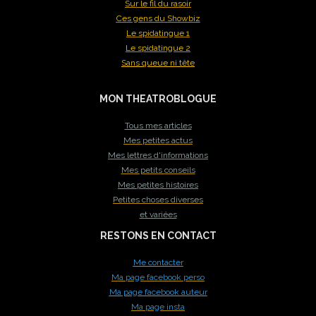
Sur le fil du rasoir
Ces gens du Showbiz
Le spidatingue 1
Le spidatingue 2
Sans queue ni tête
MON THEATROBLOGUE
Tous mes articles
Mes petites actus
Mes lettres d'informations
Mes petits conseils
Mes petites histoires
Petites choses diverses
et variées
RESTONS EN CONTACT
Me contacter
Ma page facebook perso
Ma page facebook auteur
Ma page insta