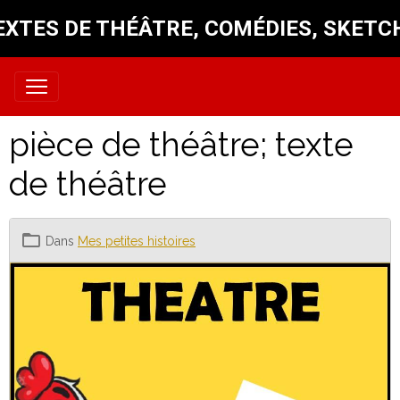
EXTES DE THÉÂTRE, COMÉDIES, SKETC
pièce de théâtre; texte
de théâtre
Dans
Mes petites histoires