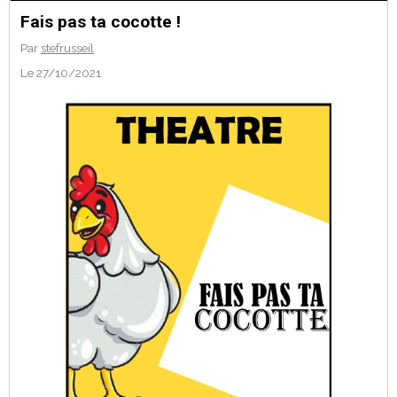
Fais pas ta cocotte !
Par
stefrusseil
Le 27/10/2021