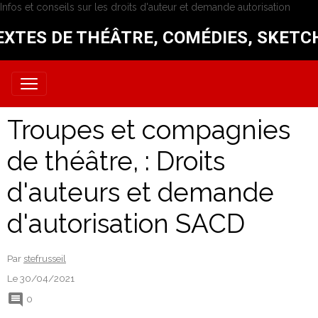
Infos et conseils sur les droits d'auteur et demande autorisation
EXTES DE THÉÂTRE, COMÉDIES, SKETC
Troupes et compagnies
de théâtre, : Droits
d'auteurs et demande
d'autorisation SACD
Par
stefrusseil
Le 30/04/2021
0