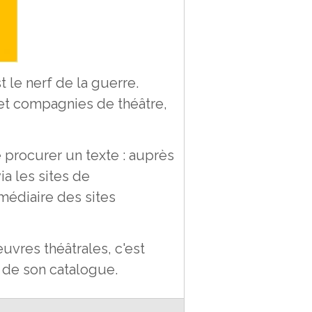
 le nerf de la guerre.
 et compagnies de théâtre,
 procurer un texte : auprès
ia les sites de
médiaire des sites
uvres théâtrales, c'est
 de son catalogue.