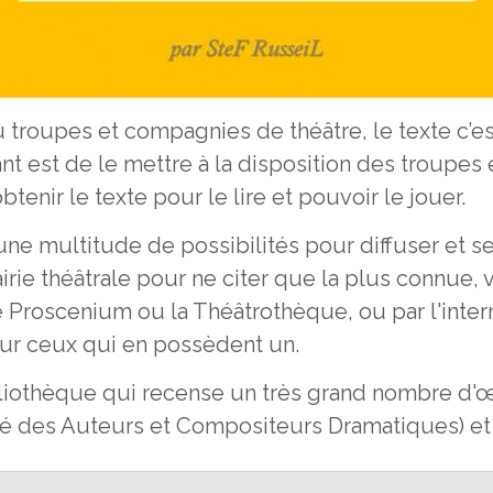
troupes et compagnies de théâtre, le texte c’est
nt est de le mettre à la disposition des troupes
tenir le texte pour le lire et pouvoir le jouer.
ne multitude de possibilités pour diffuser et se
ie théâtrale pour ne citer que la plus connue, v
 Proscenium ou la Théâtrothèque, ou par l'inter
ur ceux qui en possèdent un.
ibliothèque qui recense un très grand nombre d'œ
té des Auteurs et Compositeurs Dramatiques) et