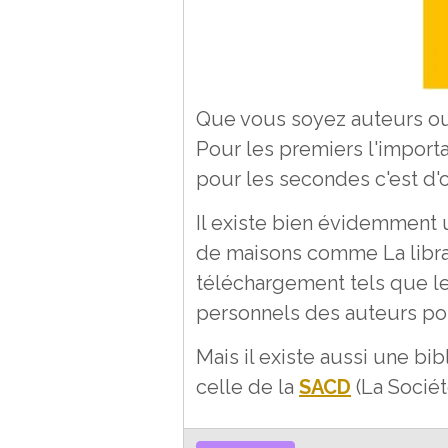
Que vous soyez auteurs ou 
Pour les premiers l'importa
pour les secondes c'est d'ob
Il existe bien évidemment u
de maisons comme La librair
téléchargement tels que le
personnels des auteurs po
Mais il existe aussi une b
celle de la
SACD
(La Socié