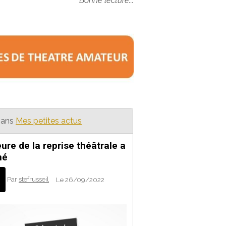
Bonne lecture...
ans
Mes petites actus
eure de la reprise théâtrale a
né
Par
stefrusseil
Le 26/09/2022