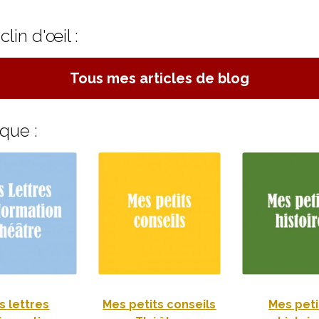
lin d'œil :
Tous mes articles de blog
que :
s lettres
Mes petits conseils
Mes peti