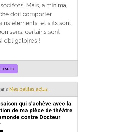
 sociétés.
Mais, a minima,
fiche doit comporter
ains éléments, et s'ils sont
on sens, certains sont
i obligatoires !
 la suite
ans
Mes petites actus
saison qui s'achève avec la
tion de ma pièce de théâtre
emonde contre Docteur
r