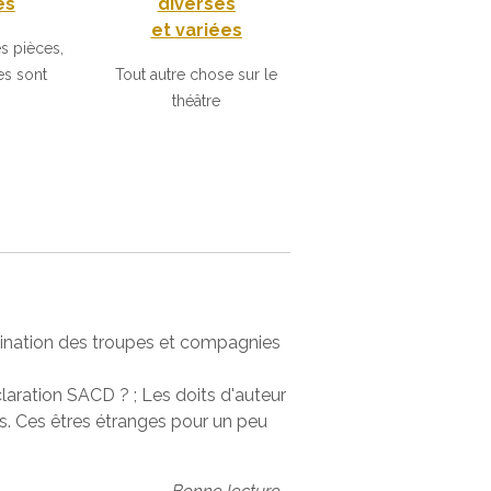
es
diverses
et variées
s pièces,
s sont
Tout autre chose sur le
théâtre
stination des troupes et compagnies
claration SACD ? ; Les doits d'auteur
rs. Ces êtres étranges pour un peu