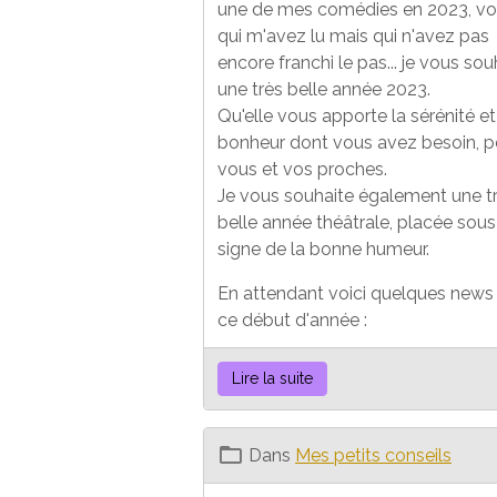
une de mes comédies en 2023, v
qui m'avez lu mais qui n'avez pas
encore franchi le pas... je vous sou
une très belle année 2023.
Qu'elle vous apporte la sérénité et
bonheur dont vous avez besoin, p
vous et vos proches.
Je vous souhaite également une t
belle année théâtrale, placée sous
signe de la bonne humeur.
En attendant voici quelques news
ce début d'année :
Lire la suite
Dans
Mes petits conseils