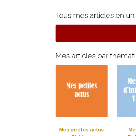
Tous mes articles en un c
Mes articles par thémati
Mes petites actus
Me