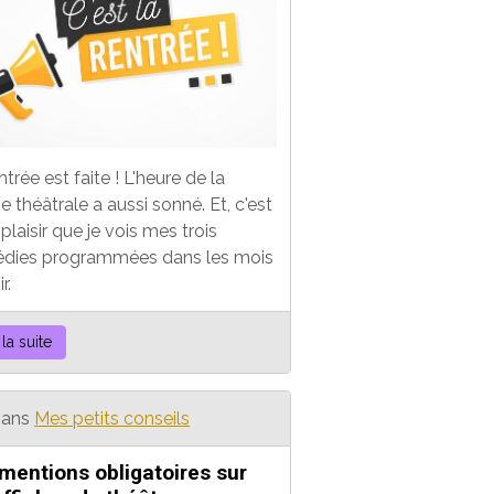
ntrée est faite ! L'heure de la
se théâtrale a aussi sonné. Et, c'est
plaisir que je vois mes trois
dies programmées dans les mois
r.
 la suite
ans
Mes petits conseils
mentions obligatoires sur