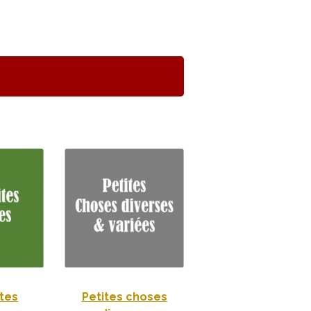
tes
Petites choses