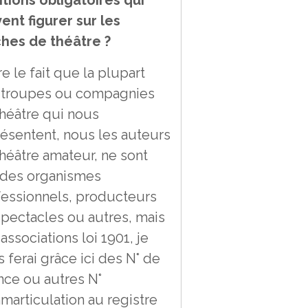
ent figurer sur les
ches de théâtre ?
e le fait que la plupart
 troupes ou compagnies
héâtre qui nous
ésentent, nous les auteurs
héâtre amateur, ne sont
 des organismes
fessionnels, producteurs
pectacles ou autres, mais
associations loi 1901, je
 ferai grâce ici des N° de
nce ou autres N°
marticulation au registre