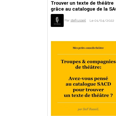
Trouver un texte de théâtre
grâce au catalogue de la S
Par
stefrusseil
Le 01/04/2022