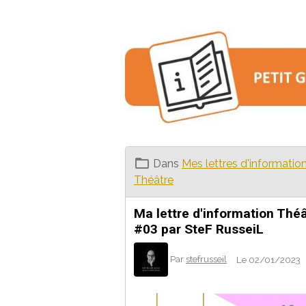
Dans
Mes lettres d'informatio
Théâtre
Ma lettre d'information Thé
#03 par SteF RusseiL
Par
stefrusseil
Le 02/01/2023