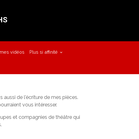
HS
 mes vidéos
Plus si affinité
s aussi de l'écriture de mes pièces.
ourraient vous intéresser.
roupes et compagnies de théâtre qui
.