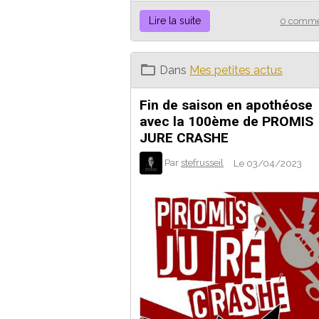
Lire la suite
0 comme
Dans
Mes petites actus
Fin de saison en apothéose
avec la 100ème de PROMIS
JURE CRASHE
Par
stefrusseil
Le 03/04/2023