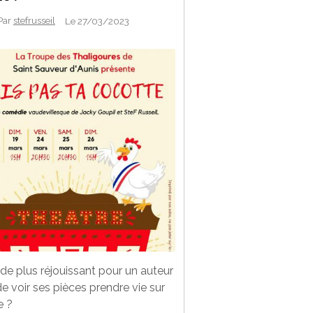
Par
stefrusseil
Le 27/03/2023
de plus réjouissant pour un auteur
e voir ses pièces prendre vie sur
e ?