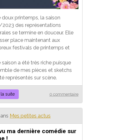
 doux printemps, la saison
/2023 des représentations
rales se termine en douceur. Elle
isser place maintenant aux
eux festivals de printemps et
 saison a été très riche puisque
emble de mes pièces et sketchs
té représentés sur scène.
 la suite
0 commentaire
ans
Mes petites actus
 vu ma dernière comédie sur
e !