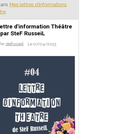
ans
Mes lettres d'informations
tre
ettre d'information Théâtre
par SteF RusseiL
Par
stefrusseil
Le 07/04/2023