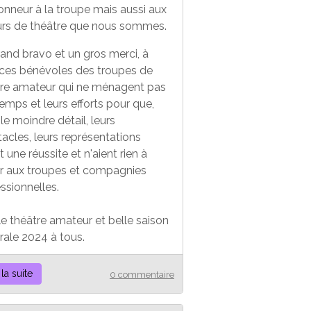
onneur à la troupe mais aussi aux
urs de théâtre que nous sommes.
and bravo et un gros merci, à
 ces bénévoles des troupes de
tre amateur qui ne ménagent pas
temps et leurs efforts pour que,
le moindre détail, leurs
acles, leurs représentations
t une réussite et n'aient rien à
er aux troupes et compagnies
ssionnelles.
le théâtre amateur et belle saison
rale 2024 à tous.
 la suite
0 commentaire