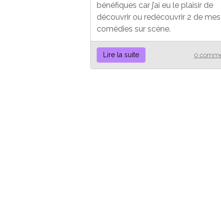
bénéfiques car j’ai eu le plaisir de
découvrir ou redécouvrir 2 de mes
comédies sur scène.
Lire la suite
0 comme