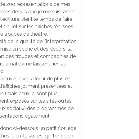
 de 200 représentations de mes
ies depuis que je me suis lancé
l'écriture, vient le temps de faire
tit billet sur les affiches réalisées
es troupes de théâtre.
là de la qualité de l'interprétation,
 mise en scène et des décors, la
art des troupes et compagnies de
re amateur ne laissent rien au
d.
preuve, je vois fleurir de plus en
d'affiches joliment présentées et
is (mais ceux-ci sont plus
ent exposés sur les sites ou les
aux sociaux) des programmes de
sentations également.
 donc ci-dessous un petit florilège
iches, bien illustrées, qui font bien