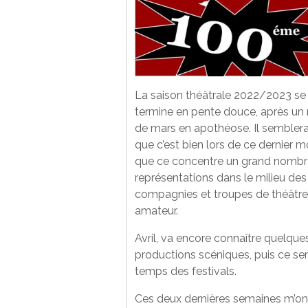
La saison théâtrale 2022/2023 se
termine en pente douce, après un
de mars en apothéose. Il semblera
que c’est bien lors de ce dernier m
que ce concentre un grand nombr
représentations dans le milieu des
compagnies et troupes de théâtre
amateur.
Avril, va encore connaître quelque
productions scéniques, puis ce ser
temps des festivals.
Ces deux dernières semaines m’on