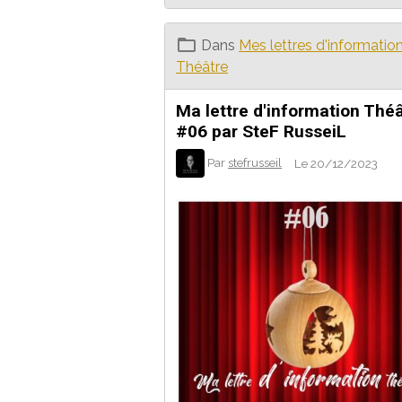
Dans
Mes lettres d'informatio
Théâtre
Ma lettre d'information Thé
#06 par SteF RusseiL
Par
stefrusseil
Le 20/12/2023