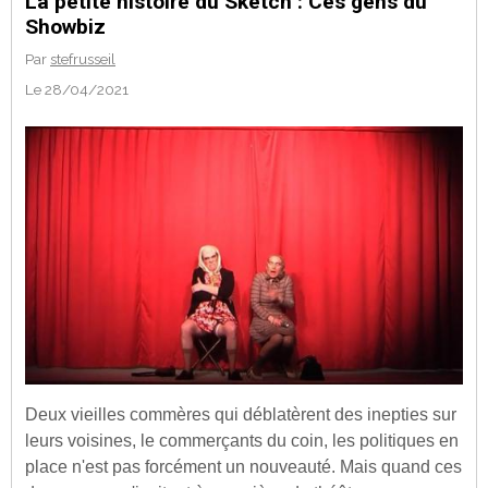
La petite histoire du Sketch : Ces gens du
Showbiz
Par
stefrusseil
Le 28/04/2021
Deux vieilles commères qui déblatèrent des inepties sur
leurs voisines, le commerçants du coin, les politiques en
place n'est pas forcément un nouveauté. Mais quand ces