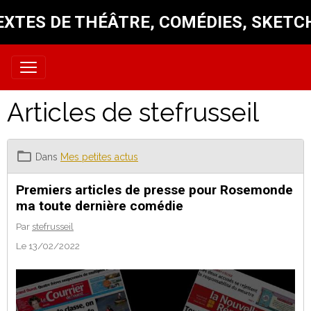
EXTES DE THÉÂTRE, COMÉDIES, SKETC
Articles de stefrusseil
Dans
Mes petites actus
Premiers articles de presse pour Rosemonde
ma toute dernière comédie
Par
stefrusseil
Le 13/02/2022