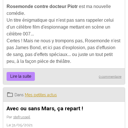
Rosemonde contre docteur Piotr
est ma nouvelle
comédie.
Un titre énigmatique qui n'est pas sans rappeler celui
d'un célèbre film d'espionnage mettant en scène un
célèbre 007...
Certes ! Mais ne nous y trompons pas, Rosemonde n'est
pas James Bond, et ici pas d'explosion, pas d'effusion
de sang, pas d'effets spéciaux... ou juste un tout petit
peu, à la façon pièce de théâtre.
Lire la suite
0 commentaire
Dans
Mes petites actus
Avec ou sans Mars, ça repart !
Par
stefrusseil
Le 31/05/2021