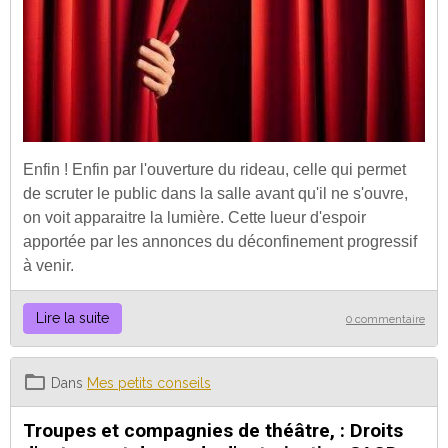
Enfin ! Enfin par l'ouverture du rideau, celle qui permet
de scruter le public dans la salle avant qu'il ne s'ouvre,
on voit apparaitre la lumière. Cette lueur d'espoir
apportée par les annonces du déconfinement progressif
à venir.
Lire la suite
0 commentaire
Dans
Mes petits conseils
Troupes et compagnies de théâtre, : Droits