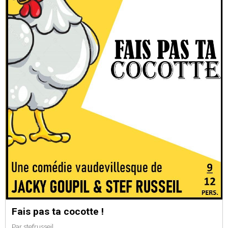
Fais pas ta cocotte !
Par
stefrusseil