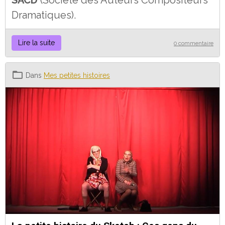
Dramatiques).
Lire la suite
0 commentaire
Dans
Mes petites histoires