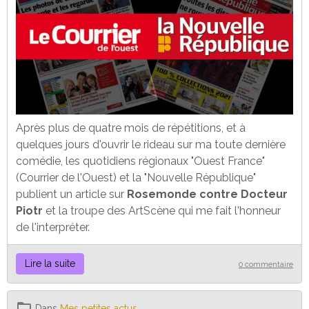
Après plus de quatre mois de répétitions, et à
quelques jours d'ouvrir le rideau sur ma toute dernière
comédie, les quotidiens régionaux "Ouest France"
(Courrier de l'Ouest) et la "Nouvelle République"
publient un article sur
Rosemonde contre Docteur
Piotr
et la troupe des ArtScène qui me fait l'honneur
de l'interpréter.
Lire la suite
0 commentaire
Dans
Mes petites actus