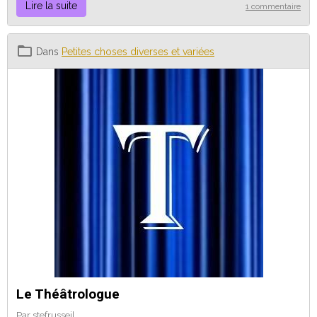
Lire la suite
1 commentaire
Dans
Petites choses diverses et variées
Le Théâtrologue
Par
stefrusseil