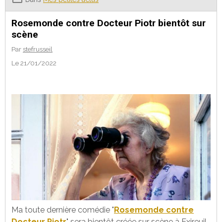
Rosemonde contre Docteur Piotr bientôt sur
scène
Par
stefrusseil
Le 21/01/2022
Ma toute dernière comédie "
Rosemonde contre
Docteur Piotr
" sera bientôt créée sur scène à Exireuil