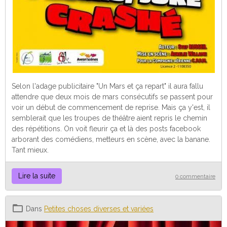
Selon l'adage publicitaire "Un Mars et ça repart" il aura fallu
attendre que deux mois de mars consécutifs se passent pour
voir un début de commencement de reprise. Mais ça y'est, il
semblerait que les troupes de théâtre aient repris le chemin
des répétitions. On voit fleurir ça et là des posts facebook
arborant des comédiens, metteurs en scène, avec la banane.
Tant mieux.
Lire la suite
0 commentaire
Dans
Petites choses diverses et variées