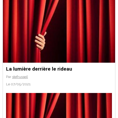
La lumière derrière le rideau
Par
stefrusseil
Le 07/05/2021