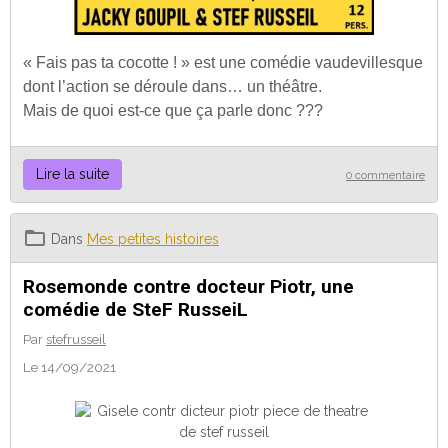
« Fais pas ta cocotte ! » est une comédie vaudevillesque
dont l’action se déroule dans… un théâtre.
Mais de quoi est-ce que ça parle donc ???
Lire la suite
0 commentaire
Dans
Mes petites histoires
Rosemonde contre docteur Piotr, une
comédie de SteF RusseiL
Par
stefrusseil
Le 14/09/2021